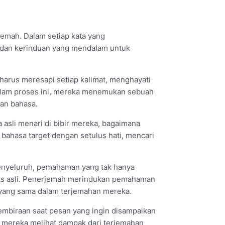
emah. Dalam setiap kata yang
, dan kerinduan yang mendalam untuk
arus meresapi setiap kalimat, menghayati
Dalam proses ini, mereka menemukan sebuah
san bahasa.
asli menari di bibir mereka, bagaimana
 bahasa target dengan setulus hati, mencari
menyeluruh, pemahaman yang tak hanya
teks asli. Penerjemah merindukan pemahaman
 yang sama dalam terjemahan mereka.
biraan saat pesan yang ingin disampaikan
a mereka melihat dampak dari terjemahan