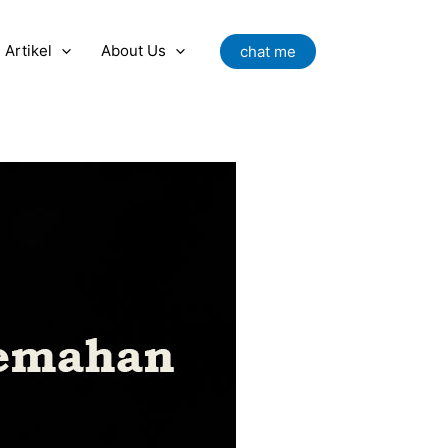
Artikel
About Us
chat me