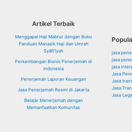
Artikel Terbaik
Menggapai Haji Mabrur dengan Buku
Popula
Panduan Manasik Haji dan Umrah
Syāfi‘īyah
jasa pen
jasa pene
Perkembangan Bisnis Penerjemah di
jasa inte
Indonesia
Jasa Pen
Penerjemah Laporan Keuangan
Jasa tran
Jasa Tran
Jasa Penerjemah Resmi di Jakarta
Jasa Leg
Belajar Menerjemah dengan
Memanfaatkan Komunitas