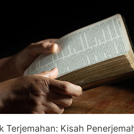
ik Terjemahan: Kisah Penerjema