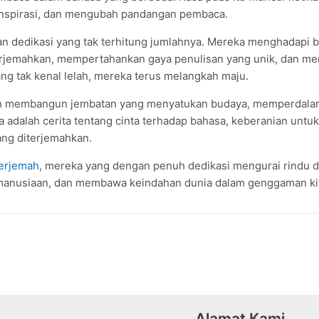
nspirasi, dan mengubah pandangan pembaca.
n dedikasi yang tak terhitung jumlahnya. Mereka menghadapi b
iterjemahkan, mempertahankan gaya penulisan yang unik, dan m
g tak kenal lelah, mereka terus melangkah maju.
mah membangun jembatan yang menyatukan budaya, memperda
a adalah cerita tentang cinta terhadap bahasa, keberanian untu
ang diterjemahkan.
nerjemah
, mereka yang dengan penuh dedikasi mengurai rindu d
emanusiaan, dan membawa keindahan dunia dalam genggaman ki
Alamat Kami