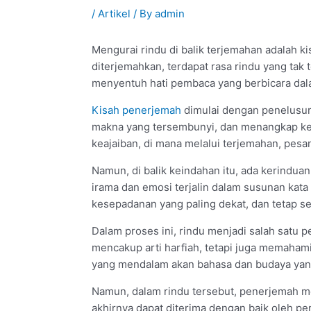
/
Artikel
/ By
admin
Mengurai rindu di balik terjemahan adalah 
diterjemahkan, terdapat rasa rindu yang ta
menyentuh hati pembaca yang berbicara dal
Kisah penerjemah
dimulai dengan penelusur
makna yang tersembunyi, dan menangkap kein
keajaiban, di mana melalui terjemahan, pes
Namun, di balik keindahan itu, ada kerindu
irama dan emosi terjalin dalam susunan kata
kesepadanan yang paling dekat, dan tetap set
Dalam proses ini, rindu menjadi salah sat
mencakup arti harfiah, tetapi juga memaham
yang mendalam akan bahasa dan budaya yang
Namun, dalam rindu tersebut, penerjemah 
akhirnya dapat diterima dengan baik oleh p