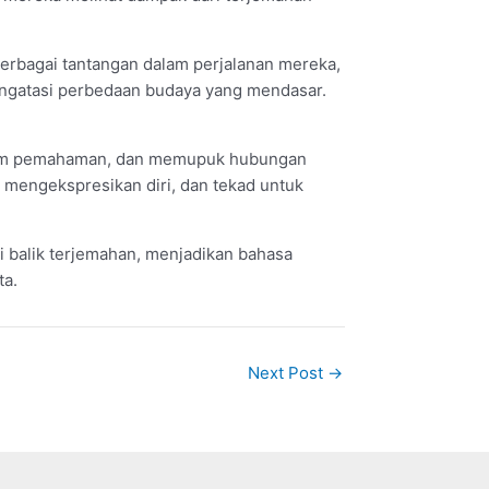
erbagai tantangan dalam perjalanan mereka,
engatasi perbedaan budaya yang mendasar.
lam pemahaman, dan memupuk hubungan
k mengekspresikan diri, dan tekad untuk
i balik terjemahan, menjadikan bahasa
ta.
Next Post
→