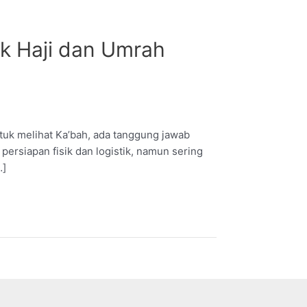
k Haji dan Umrah
tuk melihat Ka’bah, ada tanggung jawab
ersiapan fisik dan logistik, namun sering
…]