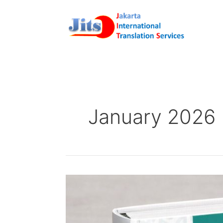
Skip
to
content
January 2026