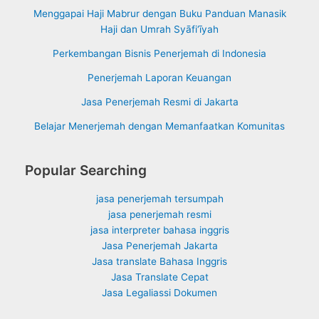
Manasik
Menggapai Haji Mabrur dengan Buku Panduan Manasik
Haji
Haji dan Umrah Syāfi‘īyah
dan
Umrah
Perkembangan Bisnis Penerjemah di Indonesia
Syāfi‘īyah
Penerjemah Laporan Keuangan
Jasa Penerjemah Resmi di Jakarta
Belajar Menerjemah dengan Memanfaatkan Komunitas
Popular Searching
jasa penerjemah tersumpah
jasa penerjemah resmi
jasa interpreter bahasa inggris
Jasa Penerjemah Jakarta
Jasa translate Bahasa Inggris
Jasa Translate Cepat
Jasa Legaliassi Dokumen