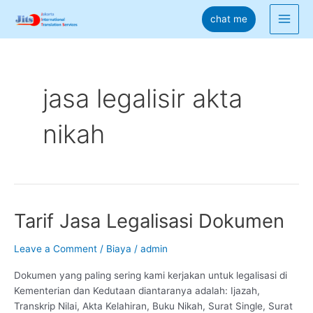
Skip
chat me
to
Main
content
Men
jasa legalisir akta
nikah
Tarif Jasa Legalisasi Dokumen
Leave a Comment
/
Biaya
/
admin
Dokumen yang paling sering kami kerjakan untuk legalisasi di
Kementerian dan Kedutaan diantaranya adalah: Ijazah,
Transkrip Nilai, Akta Kelahiran, Buku Nikah, Surat Single, Surat