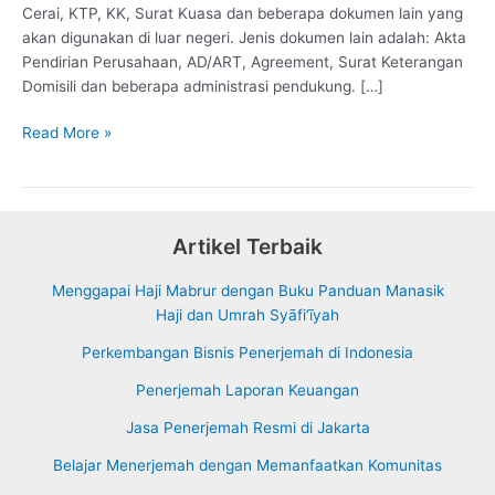
Cerai, KTP, KK, Surat Kuasa dan beberapa dokumen lain yang
akan digunakan di luar negeri. Jenis dokumen lain adalah: Akta
Pendirian Perusahaan, AD/ART, Agreement, Surat Keterangan
Domisili dan beberapa administrasi pendukung. […]
Tarif
Read More »
Jasa
Legalisasi
Dokumen
Artikel Terbaik
Menggapai Haji Mabrur dengan Buku Panduan Manasik
Haji dan Umrah Syāfi‘īyah
Perkembangan Bisnis Penerjemah di Indonesia
Penerjemah Laporan Keuangan
Jasa Penerjemah Resmi di Jakarta
Belajar Menerjemah dengan Memanfaatkan Komunitas