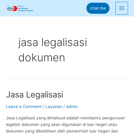
Skip
chat me
to
Main
content
Men
jasa legalisasi
dokumen
Jasa Legalisasi
Leave a Comment
/
Layanan
/
admin
Jasa Legalisasi yang dimaksud adalah membantu pengurusan
legalisir dokumen yang akan digunakan di luar negeri atau
dokumen yang diterbitkan oleh pemerintah luar negeri dan