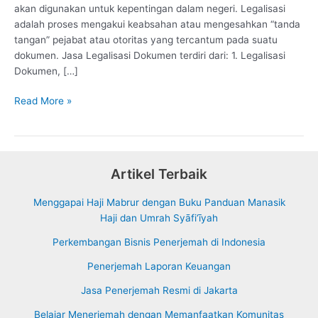
akan digunakan untuk kepentingan dalam negeri. Legalisasi
adalah proses mengakui keabsahan atau mengesahkan “tanda
tangan” pejabat atau otoritas yang tercantum pada suatu
dokumen. Jasa Legalisasi Dokumen terdiri dari: 1. Legalisasi
Dokumen, […]
Jasa
Read More »
Legalisasi
Artikel Terbaik
Menggapai Haji Mabrur dengan Buku Panduan Manasik
Haji dan Umrah Syāfi‘īyah
Perkembangan Bisnis Penerjemah di Indonesia
Penerjemah Laporan Keuangan
Jasa Penerjemah Resmi di Jakarta
Belajar Menerjemah dengan Memanfaatkan Komunitas