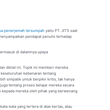
sa penerjemah tersumpah
yaitu PT. JITS saat
 menyampaikan pendapat penulis terhadap
 termasuk di dalamnya upaya
an diktat ini. Topik ini memberi mereka
 keseluruhan kebenaran tentang
h simpatik untuk berpikir kritis, tak hanya
 juga tentang proses belajar mereka secara
an kepada mereka oleh pihak yang berwenang
ta-kata yang tertera di atas kertas, atau