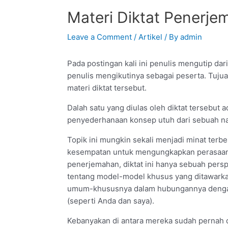
Materi Diktat Penerje
Leave a Comment
/
Artikel
/ By
admin
Pada postingan kali ini penulis mengutip da
penulis mengikutinya sebagai peserta. Tuj
materi diktat tersebut.
Dalah satu yang diulas oleh diktat tersebut
penyederhanaan konsep utuh dari sebuah na
Topik ini mungkin sekali menjadi minat terb
kesempatan untuk mengungkapkan perasaan m
penerjemahan, diktat ini hanya sebuah perspe
tentang model-model khusus yang ditawarkan 
umum-khususnya dalam hubungannya dengan p
(seperti Anda dan saya).
Kebanyakan di antara mereka sudah pernah di