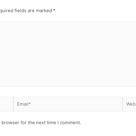
quired fields are marked
*
Email*
Websi
 browser for the next time I comment.