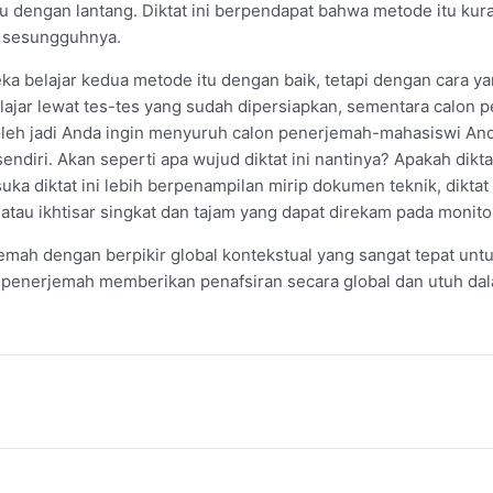
 dengan lantang. Diktat ini berpendapat bahwa metode itu kura
g sesungguhnya.
a belajar kedua metode itu dengan baik, tetapi dengan cara 
ajar lewat tes-tes yang sudah dipersiapkan, sementara calon p
? Boleh jadi Anda ingin menyuruh calon penerjemah-mahasiswi 
sendiri. Akan seperti apa wujud diktat ini nantinya? Apakah dikt
ka diktat ini lebih berpenampilan mirip dokumen teknik, dikta
atau ikhtisar singkat dan tajam yang dapat direkam pada monit
rjemah dengan berpikir global kontekstual yang sangat tepat un
n penerjemah memberikan penafsiran secara global dan utuh 