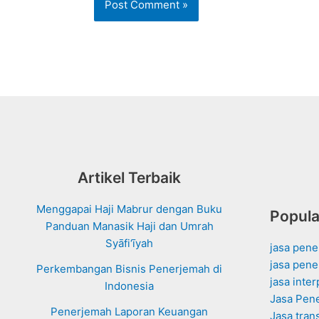
Artikel Terbaik
Menggapai Haji Mabrur dengan Buku
Popula
Panduan Manasik Haji dan Umrah
Syāfi‘īyah
jasa pen
jasa pene
Perkembangan Bisnis Penerjemah di
jasa inte
Indonesia
Jasa Pen
Penerjemah Laporan Keuangan
Jasa tran