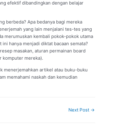
ng efektif dibandingkan dengan belajar
yang berbeda? Apa bedanya bagi mereka
enerjemah yang lain menjalani tes-tes yang
Anda merumuskan kembali pokok-pokok utama
at ini hanya menjadi diktat bacaan semata?
t resep masakan, aturan permainan board
or komputer mereka).
tuk menerjemahkan artikel atau buku-buku
dalam memahami naskah dan kemudian
Next Post
→